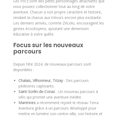
Les Poï’z sont des petits personnages attachants que
vous pouvez collectionner tout au long de votre
aventure. Chacun a son propre caractère et histoire,
rendant la chasse aux trésors encore plus excitante.
Les derniers arrivés, comme Zécolo, encouragent les
gestes écocitoyens, ajoutant une dimension
éducative à votre quête.
Focus sur les nouveaux
parcours
Depuis l’été 2024, de nouveaux parcours sont
disponibles :
Chalais, Vilhonneur, Trizay
: Des parcours
pédestres captivants.
Saint-Sorlin-de-Conac
: Un nouveau parcours à
vélo qui promet une aventure inédite.
Marennes
a récemment rejoint le réseau Terra
Aventura grâce à un parcours développé pour
mettre en lumière son centre-ville, son histoire et