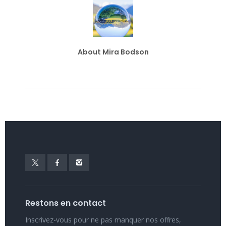
About Mira Bodson
Restons en contact
Inscrivez-vous pour ne pas manquer nos offres,