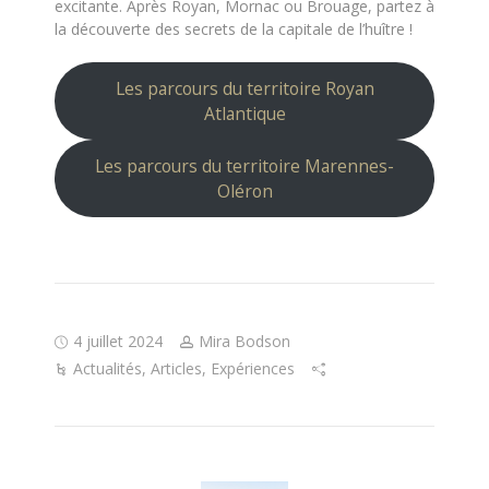
excitante. Après Royan, Mornac ou Brouage, partez à
la découverte des secrets de la capitale de l’huître !
Les parcours du territoire Royan
Atlantique
Les parcours du territoire Marennes-
Oléron
4 juillet 2024
Mira Bodson
Actualités
,
Articles
,
Expériences