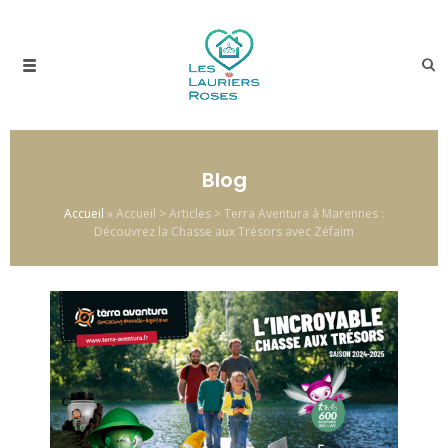
Blog
Accueil
»
Accueil > Articles > Terra Aventura à Marennes :
Découvrez la Chasse aux Trésors avec Zéfaim