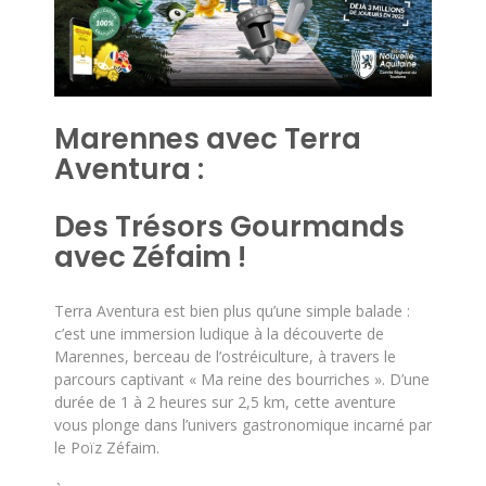
Marennes avec Terra
Aventura :
Des Trésors Gourmands
avec Zéfaim !
Terra Aventura est bien plus qu’une simple balade :
c’est une immersion ludique à la découverte de
Marennes, berceau de l’ostréiculture, à travers le
parcours captivant « Ma reine des bourriches ». D’une
durée de 1 à 2 heures sur 2,5 km, cette aventure
vous plonge dans l’univers gastronomique incarné par
le Poïz Zéfaim.