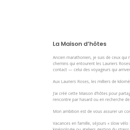
La Maison d’hôtes
Ancien marathonien, je suis de ceux qui ne
chemins qui entourent les Lauriers Roses
contact — celui des voyageurs qui arrivent
Aux Lauriers Roses, les milliers de kilomèt
J’ai créé cette Maison d’hôtes pour part
rencontre par hasard ou en recherche de 
Mon ambition est de vous assurer un conf
Vacances en famille, séjours « slow vélo 
kinésiologie ou ateliers gestion du stres