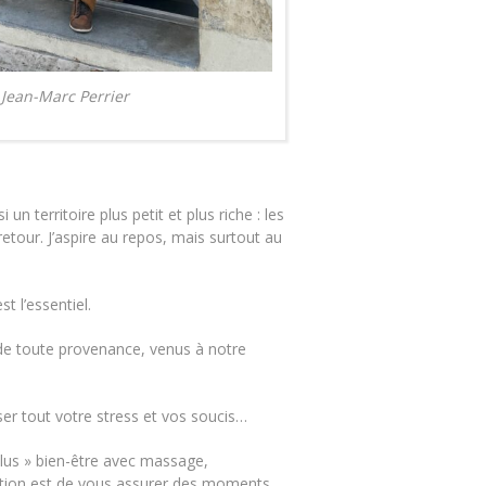
Jean-Marc Perrier
 territoire plus petit et plus riche : les
tour. J’aspire au repos, mais surtout au
t l’essentiel.
 de toute provenance, venus à notre
er tout votre stress et vos soucis…
 plus » bien-être avec massage,
ition est de vous assurer des moments