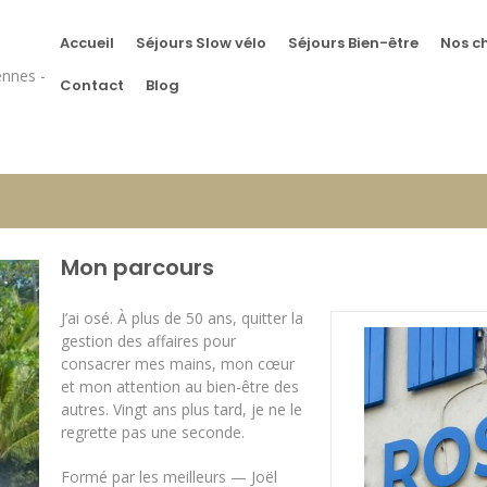
Accueil
Séjours Slow vélo
Séjours Bien-être
Nos c
nnes -
Contact
Blog
Mon parcours
J’ai osé. À plus de 50 ans, quitter la
gestion des affaires pour
consacrer mes mains, mon cœur
et mon attention au bien-être des
autres. Vingt ans plus tard, je ne le
regrette pas une seconde.
Formé par les meilleurs — Joël