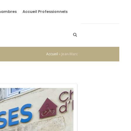
hambres
Accueil Professionnels
Accueil
»
Jean-Marc