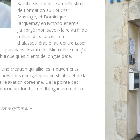
Savatofski, fondateur de l’Institut
de Formation au Toucher-
Massage, et Dominique
Jacquemay en lympho-énergie —
j’ai forgé mon savoir-faire au fil de
milliers de séances : en
thalassothérapie, au Centre Laser
, puis dans l’Espace du Mieux-être que j’ai
’hui quelques clients de longue date.
: une création qui allie les mouvements
 pressions énergétiques du shiatsu et de la
la relaxation coréenne. De la pointe des
 doux ou profond — un dialogue entre deux
votre rythme. »